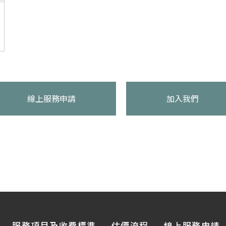
線上服務申請
加入我們
服務項目及收費標準
估價流程
線上服務申請