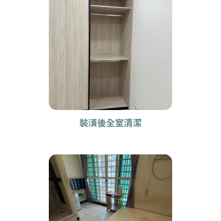
清潔案例
裝潢後全室清潔