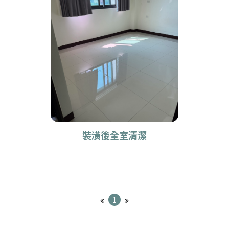
裝潢後全室清潔
1