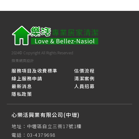
2024© Copyright All Rights Reserved
蘋果網頁設計
服務項目及收費標準
估價流程
線上服務申請
清潔案例
最新消息
人員招募
隱私政策
心樂活興業有限公司(中壢)
地址：
中壢區自立三街17號1樓
電話：
03-4379698